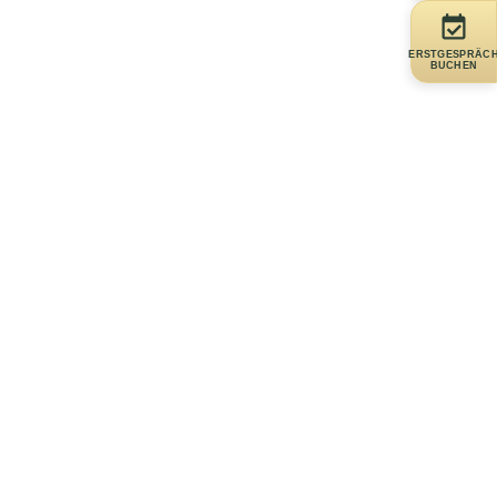
ERSTGESPRÄC
BUCHEN