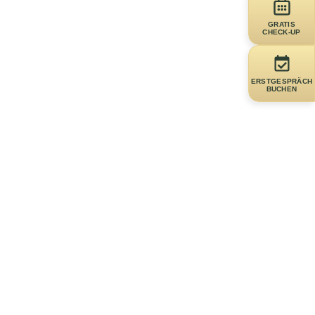
GRATIS
CHECK-UP
ERSTGESPRÄCH
BUCHEN