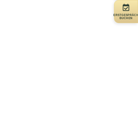
ERSTGESPRÄC
BUCHEN